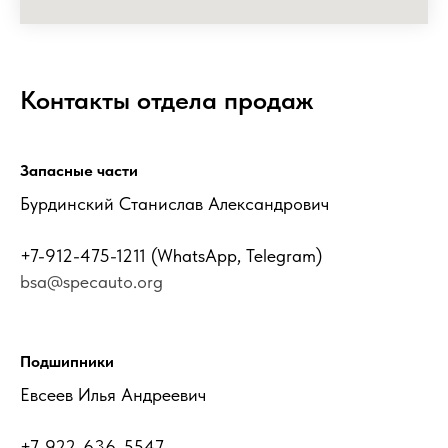
Контакты отдела продаж
Запасные части
Бурдинский Станислав Александрович
+7-912-475-1211
(WhatsApp, Telegram)
bsa@specauto.org
Подшипники
Евсеев Илья Андреевич
+7-922-636-5547