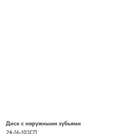
Диск с наружными зубьями
24-16-103СП