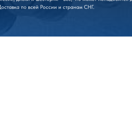
 Доставка по всей России и странам СНГ.