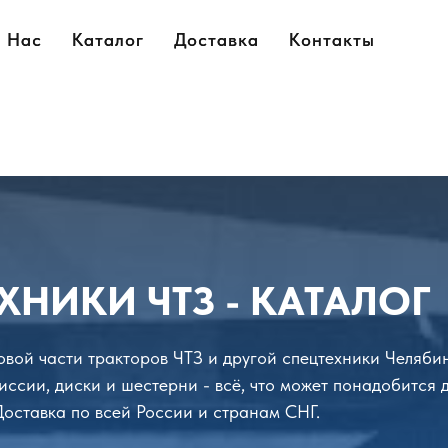
 Нас
 Нас
Каталог
Каталог
Доставка
Доставка
Контакты
Контакты
ХНИКИ ЧТЗ - КАТАЛОГ
довой части тракторов ЧТЗ и другой спецтехники Челяби
иссии, диски и шестерни - всё, что может понадобится 
 Доставка по всей России и странам СНГ.