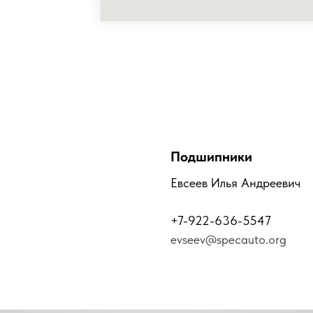
Подшипники
Евсеев Илья Андреевич
+7-922-636-5547
evseev@specauto.org