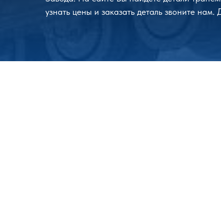
узнать цены и заказать деталь звоните нам.