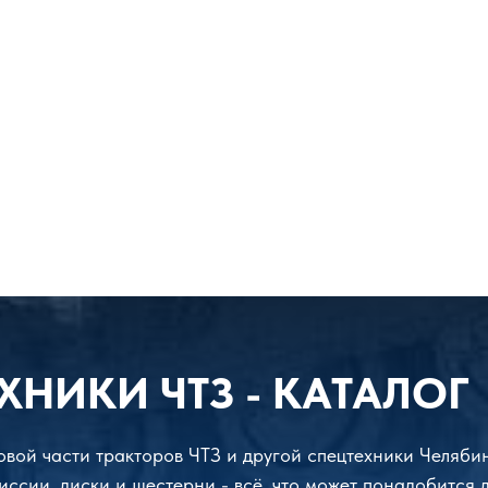
ХНИКИ ЧТЗ - КАТАЛОГ
довой части тракторов ЧТЗ и другой спецтехники Челяби
иссии, диски и шестерни - всё, что может понадобится 