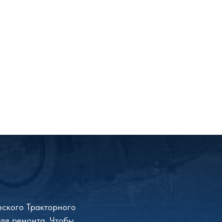
нского Тракторного
для ремонта. Чтобы