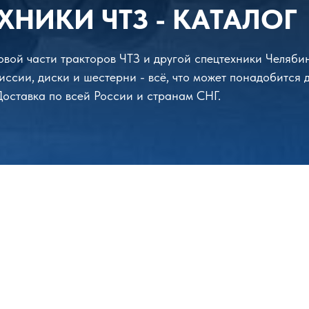
ХНИКИ ЧТЗ - КАТАЛОГ
довой части тракторов ЧТЗ и другой спецтехники Челяби
иссии, диски и шестерни - всё, что может понадобится 
 Доставка по всей России и странам СНГ.