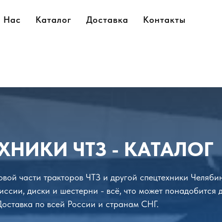
 Нас
 Нас
Каталог
Каталог
Доставка
Доставка
Контакты
Контакты
ХНИКИ ЧТЗ - КАТАЛОГ
довой части тракторов ЧТЗ и другой спецтехники Челяби
иссии, диски и шестерни - всё, что может понадобится 
 Доставка по всей России и странам СНГ.