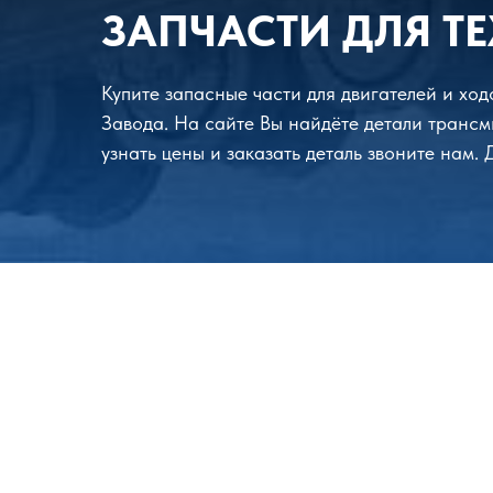
ЗАПЧАСТИ ДЛЯ ТЕ
Купите запасные части для двигателей и хо
Завода. На сайте Вы найдёте детали трансм
узнать цены и заказать деталь звоните нам.