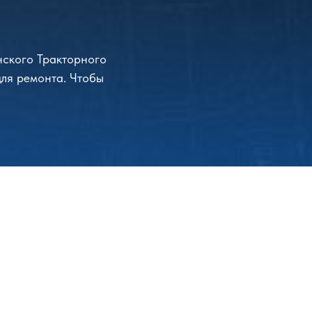
нского Тракторного
для ремонта. Чтобы