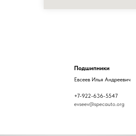
Подшипники
Евсеев Илья Андреевич
+7-922-636-5547
evseev@specauto.org