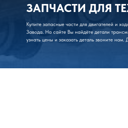
ЗАПЧАСТИ ДЛЯ ТЕ
Купите запасные части для двигателей и хо
Завода. На сайте Вы найдёте детали трансм
узнать цены и заказать деталь звоните нам.