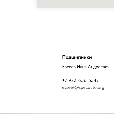
Подшипники
Евсеев Илья Андреевич
+7-922-636-5547
evseev@specauto.org