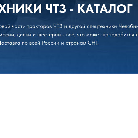
ХНИКИ ЧТЗ - КАТАЛОГ
довой части тракторов ЧТЗ и другой спецтехники Челяби
иссии, диски и шестерни - всё, что может понадобится 
 Доставка по всей России и странам СНГ.