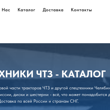
 Нас
 Нас
Каталог
Каталог
Доставка
Доставка
Контакты
Контакты
ХНИКИ ЧТЗ - КАТАЛОГ
довой части тракторов ЧТЗ и другой спецтехники Челяби
иссии, диски и шестерни - всё, что может понадобится 
 Доставка по всей России и странам СНГ.