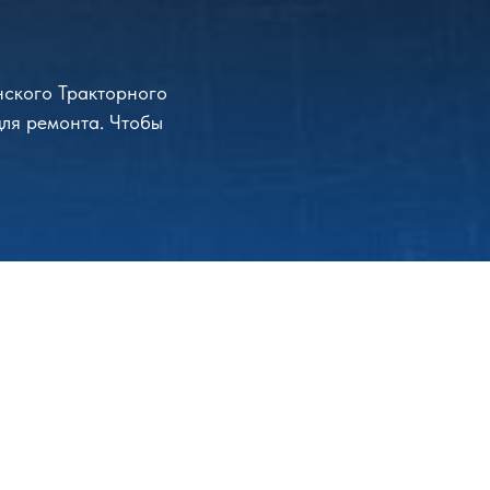
нского Тракторного
для ремонта. Чтобы